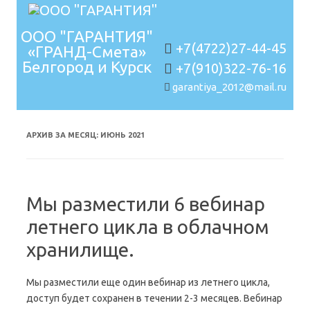
ООО "ГАРАНТИЯ"
+7(4722)27-44-45
«ГРАНД-Смета»
Белгород и Курск
+7(910)322-76-16
garantiya_2012@mail.ru
Перейти к содержимому
АРХИВ ЗА МЕСЯЦ:
ИЮНЬ 2021
Мы разместили 6 вебинар
летнего цикла в облачном
хранилище.
Мы разместили еще один вебинар из летнего цикла,
доступ будет сохранен в течении 2-3 месяцев. Вебинар