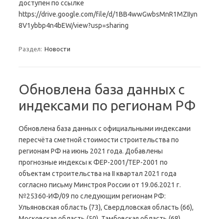
доступен по ссылке
https://drive.google.com/file/d/1BB4wwGwbsMnR1MZIIyn
8V1ybbp4n4bEW/view?usp=sharing
Раздел:
Новости
Обновлена база данных с
индексами по регионам РФ
Обновлена база данных с официальными индексами
пересчёта сметной стоимости строительства по
регионам РФ на июнь 2021 года. Добавлены
прогнозные индексы к ФЕР-2001/ТЕР-2001 по
объектам строительства на II квартал 2021 года
согласно письму Минстроя России от 19.06.2021 г.
№25360-ИФ/09 по следующим регионам РФ:
Ульяновская область (73), Свердловская область (66),
Московская область (50), Тамбовская область (68),