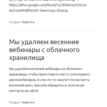
https://drive.google.com/file/d/1vL0Dhb5xzrOVCav-
AnCvAwFHdfNxnDF-/view?usp=sharing
Раздел:
Новости
Мы удаляем весенние
вебинары с облачного
хранилища
Мы удаляем весенние вебинары из облачного
хранилища, чтобы приготовить место для норвого
цикла вебинаров. Если кто-то захочет посмотреть
весенний цикл, просьба обращаться, используя
контакты на сайте.
Раздел:
Новости