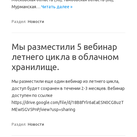
Мурманская…
Читать далее »
Раздел:
Новости
Мы разместили 5 вебинар
летнего цикла в облачном
хранилище.
Мы разместили еще один вебинар из летнего цикла,
доступ будет сохранен в течении 2-3 месяцев. Вебинар
доступен по ссылке
https://drive.google.com/file/d/18B8fYlr6aEaESN0CG8uzT
MEwISGV5PnP/view?usp=sharing
Раздел:
Новости