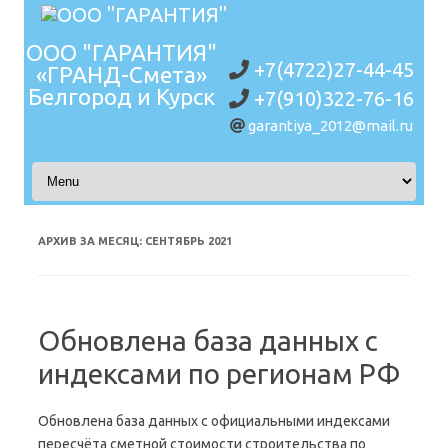
ООО "ГАРАНТИЯ"
+7(4722)27-44-45
«ГРАНД-Смета»
Белгород и Курск
+7(910)322-76-16
garantiya_2012@mail.ru
Перейти к содержимому
АРХИВ ЗА МЕСЯЦ:
СЕНТЯБРЬ 2021
Обновлена база данных с
индексами по регионам РФ
Обновлена база данных с официальными индексами
пересчёта сметной стоимости строительства по