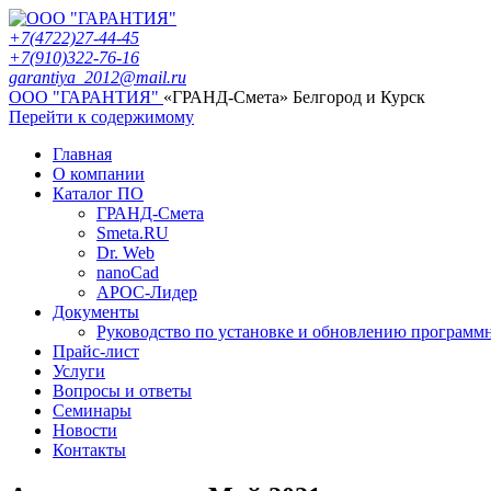
+7(4722)27-44-45
+7(910)322-76-16
garantiya_2012@mail.ru
ООО "ГАРАНТИЯ"
«ГРАНД-Смета» Белгород и Курск
Перейти к содержимому
Главная
О компании
Каталог ПО
ГРАНД-Смета
Smeta.RU
Dr. Web
nanoCad
АРОС-Лидер
Документы
Руководство по установке и обновлению программ
Прайс-лист
Услуги
Вопросы и ответы
Семинары
Новости
Контакты