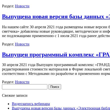
Раздел:
Новости
Выпущена новая версия базы данных «
На нашем сайте 30 апреля 2021 года размещены новые версии
сметчика» добавлены новые руководящие, методические и инфо
не подлежащими применению с 1 июля 2021 года ранее дейс
Раздел:
Новости
Выпущен программный комплекс «ГРАН
30 апреля 2021 года Выпущен программный комплекс «ГРАНД-С
редактирования стоимости материалов в Форме локальной смет
соответствии с Методиками по разработке и применению нор
Раздел:
Новости
Найти:
Свежие записи
Видеозапись вебинара
Выпущена новая версия базы данных «Электронная библ