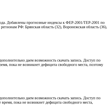
года. Добавлены прогнозные индексы к ФЕР-2001/ТЕР-2001 по
регионам РФ: Брянская область (32), Воронежская область (36),
дополнительно даем возможность скачать запись. Доступ по
 время, пока не возникнет дефицита свободного места, поэтому
дополнительно даем возможность скачать запись. Доступ по
е время, пока не возникнет дефицита свободного места,