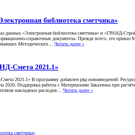
Электронная библиотека сметчика»
 баз данных «Электронная библиотека сметчика» и «ГРАНД-Стр
рмационно-справочные документы. Прежде всего, это приказ Ми
твовавших Методических…
Читать далее »
Д-Смета 2021.1»
мета 2021.1» В программу добавлен ряд нововведений: Ресурс
ы 2020. Поддержка работы с Материалами Заказчика при расчёт
мативов накладных расходов…
Читать далее »
иотека сметчика»