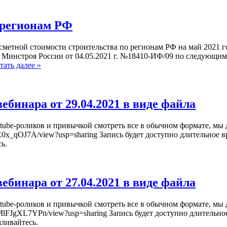
 регионам РФ
сметной стоимости строительства по регионам РФ на май 2021 
у Минстроя России от 04.05.2021 г. №18410-ИФ/09 по следующим 
тать далее »
бинара от 29.04.2021 в виде файла
tube-роликов и привычкой смотреть все в обычном формате, мы 
ovDE0x_qOJ7A/view?usp=sharing Запись будет доступно длительное
ь.
бинара от 27.04.2021 в виде файла
tube-роликов и привычкой смотреть все в обычном формате, мы 
juMlFJgXL7YPn/view?usp=sharing Запись будет доступно длительно
мливайтесь.