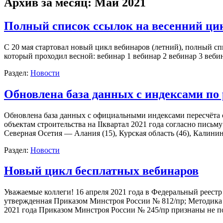
Архив за месяц:
Май 2021
Полный список ссылок на весенний ци
С 20 мая стартовал новый цикл вебинаров (летний), полный 
который проходил весной: вебинар 1 вебинар 2 вебинар 3 веби
Раздел:
Новости
Обновлена база данных с индексами по
Обновлена база данных с официальными индексами пересчёта 
объектам строительства на IIквартал 2021 года согласно пись
Северная Осетия — Алания (15), Курская область (46), Калин
Раздел:
Новости
Новый цикл бесплатных вебинаров
Уважаемые коллеги! 16 апреля 2021 года в Федеральный реес
утвержденная Приказом Минстроя России № 812/пр; Методика
2021 года Приказом Минстроя России № 245/пр признаны н