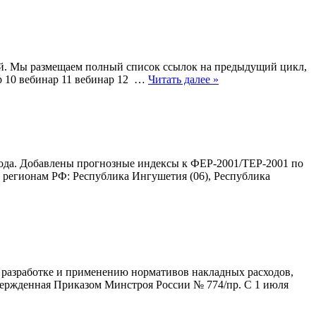
тей. Мы размещаем полный список ссылок на предыдущий цикл,
ар 10 вебинар 11 вебинар 12 …
Читать далее »
года. Добавлены прогнозные индексы к ФЕР-2001/ТЕР-2001 по
м регионам РФ: Республика Ингушетия (06), Республика
 разработке и применению нормативов накладных расходов,
ержденная Приказом Минстроя России № 774/пр. С 1 июля