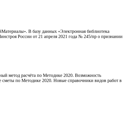
ойМатериалы». В базу данных «Электронная библиотека
нстроя России от 21 апреля 2021 года № 245/пр о признании
ный метод расчёта по Методике 2020. Возможность
е сметы по Методике 2020. Новые справочники видов работ в