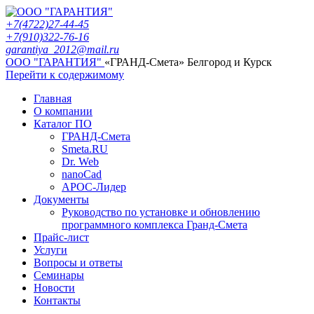
+7(4722)27-44-45
+7(910)322-76-16
garantiya_2012@mail.ru
ООО "ГАРАНТИЯ"
«ГРАНД-Смета» Белгород и Курск
Перейти к содержимому
Главная
О компании
Каталог ПО
ГРАНД-Смета
Smeta.RU
Dr. Web
nanoCad
АРОС-Лидер
Документы
Руководство по установке и обновлению
программного комплекса Гранд-Смета
Прайс-лист
Услуги
Вопросы и ответы
Семинары
Новости
Контакты