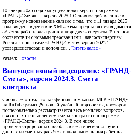
10 января 2025 года выпущена новая версия программы
«ГРАНД-Смета» — версия 2025.1 Основное добавленное в
программу нововведение связано с тем, что с 11 января 2025
года введена в действие XML-схема представления ведомости
объёмов работ в электронном виде для экспертизы. В полном
соответствии с новыми требованиями Главгосэкспертизы
России в программе «ГРАНД-Смета» версии 2025.1
усовершенствован и дополнен…
Читать далее »
Раздел:
Новости
Выпущен новый видеоролик: «ГРАНД-
Смета», версия 2024.3. Смета
контракта
Сообщаем о том, что на официальном канале МГК «ГРАНД»
на RuTube размещён новый учебный видеоролик, в котором
последовательно рассматривается весь комплекс вопросов,
связанных с составлением сметы контракта в программе
«ГРАНД-Смета», версия 2024.3. В том числе
продемонстрированы способы автоматической загрузки
данных из сметных расчётов и ввод выполнения работ по