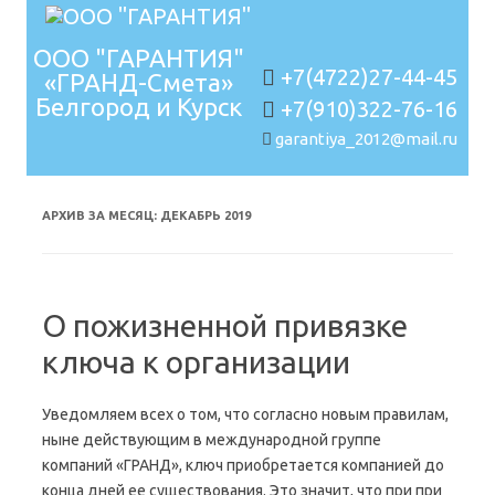
ООО "ГАРАНТИЯ"
+7(4722)27-44-45
«ГРАНД-Смета»
Белгород и Курск
+7(910)322-76-16
garantiya_2012@mail.ru
Перейти к содержимому
АРХИВ ЗА МЕСЯЦ:
ДЕКАБРЬ 2019
О пожизненной привязке
ключа к организации
Уведомляем всех о том, что согласно новым правилам,
ныне действующим в международной группе
компаний «ГРАНД», ключ приобретается компанией до
конца дней ее существования. Это значит, что при при