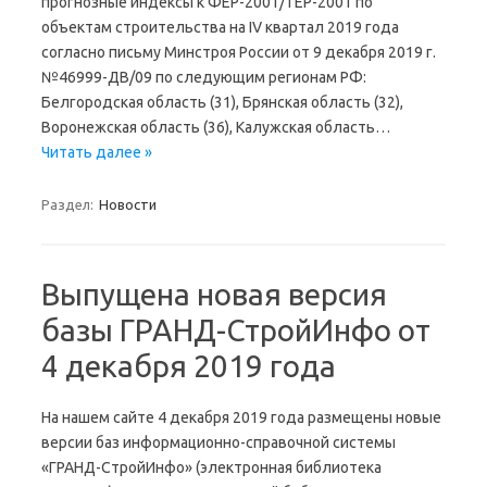
прогнозные индексы к ФЕР-2001/ТЕР-2001 по
объектам строительства на IV квартал 2019 года
согласно письму Минстроя России от 9 декабря 2019 г.
№46999-ДВ/09 по следующим регионам РФ:
Белгородская область (31), Брянская область (32),
Воронежская область (36), Калужская область…
Читать далее »
Раздел:
Новости
Выпущена новая версия
базы ГРАНД-СтройИнфо от
4 декабря 2019 года
На нашем сайте 4 декабря 2019 года размещены новые
версии баз информационно-справочной системы
«ГРАНД-СтройИнфо» (электронная библиотека