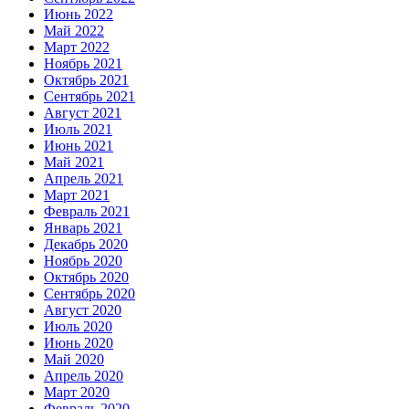
Июнь 2022
Май 2022
Март 2022
Ноябрь 2021
Октябрь 2021
Сентябрь 2021
Август 2021
Июль 2021
Июнь 2021
Май 2021
Апрель 2021
Март 2021
Февраль 2021
Январь 2021
Декабрь 2020
Ноябрь 2020
Октябрь 2020
Сентябрь 2020
Август 2020
Июль 2020
Июнь 2020
Май 2020
Апрель 2020
Март 2020
Февраль 2020