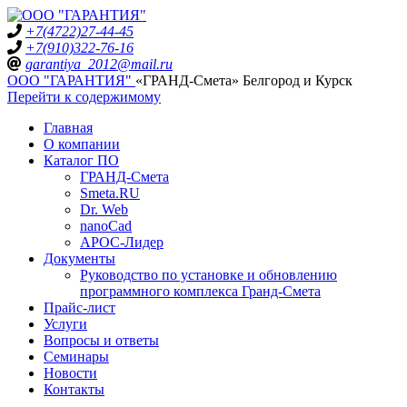
+7(4722)27-44-45
+7(910)322-76-16
garantiya_2012@mail.ru
ООО "ГАРАНТИЯ"
«ГРАНД-Смета» Белгород и Курск
Перейти к содержимому
Главная
О компании
Каталог ПО
ГРАНД-Смета
Smeta.RU
Dr. Web
nanoCad
АРОС-Лидер
Документы
Руководство по установке и обновлению
программного комплекса Гранд-Смета
Прайс-лист
Услуги
Вопросы и ответы
Семинары
Новости
Контакты