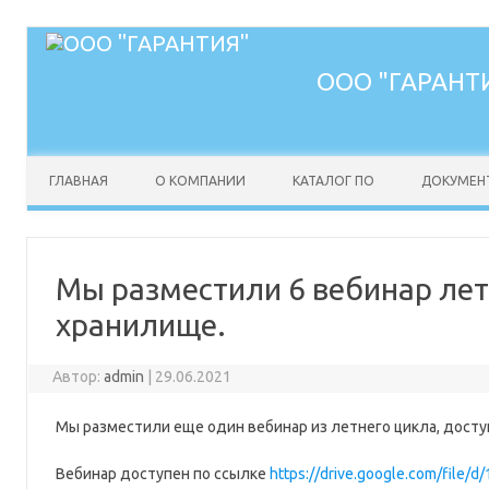
ООО "ГАРАНТ
Перейти к содержимому
ГЛАВНАЯ
О КОМПАНИИ
КАТАЛОГ ПО
ДОКУМЕН
Мы разместили 6 вебинар лет
хранилище.
Автор:
admin
|
29.06.2021
Мы разместили еще один вебинар из летнего цикла, доступ
Вебинар доступен по ссылке
https://drive.google.com/fi