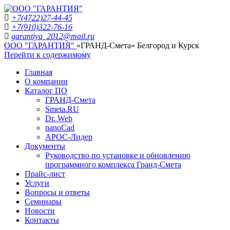
+7(4722)27-44-45
+7(910)322-76-16
garantiya_2012@mail.ru
ООО "ГАРАНТИЯ"
«ГРАНД-Смета» Белгород и Курск
Перейти к содержимому
Главная
О компании
Каталог ПО
ГРАНД-Смета
Smeta.RU
Dr. Web
nanoCad
АРОС-Лидер
Документы
Руководство по установке и обновлению
программного комплекса Гранд-Смета
Прайс-лист
Услуги
Вопросы и ответы
Семинары
Новости
Контакты