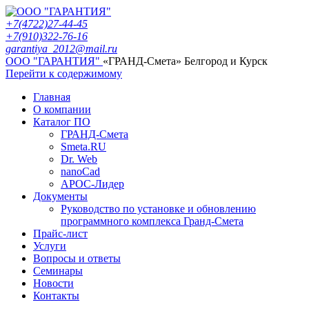
+7(4722)27-44-45
+7(910)322-76-16
garantiya_2012@mail.ru
ООО "ГАРАНТИЯ"
«ГРАНД-Смета» Белгород и Курск
Перейти к содержимому
Главная
О компании
Каталог ПО
ГРАНД-Смета
Smeta.RU
Dr. Web
nanoCad
АРОС-Лидер
Документы
Руководство по установке и обновлению
программного комплекса Гранд-Смета
Прайс-лист
Услуги
Вопросы и ответы
Семинары
Новости
Контакты