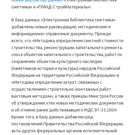
новые версии баз данных
«Электронная библиотека
сметчика» и «ГРАНД-СтройМатериалы».
В базу данных «Электронная библиотека сметчика»
добавлены новые руководящие, методические и
информационно-справочные документы. Прежде
всего, это «Методика определения сметной стоимости
строительства, реконструкции, капитального ремонта,
сноса объектов капитального строительства, работ по
сохранению объектов культурного наследия
(памятников истории и культуры) народов Российской
Федерации на территории Российской Федерации» и
«Методика определения затрат, связанных с
осуществлением строительно-монтажных работ
вахтовым методом», а также приказы Минстроя России
об утверждении этих новых методических документов
и об отмене ранее действовавшего МДС 81-35.2004.
Кроме того, в базу данных добавлен ряд
постановлений Правительства Российской Федерации,
акты других федеральных органов исполнительной