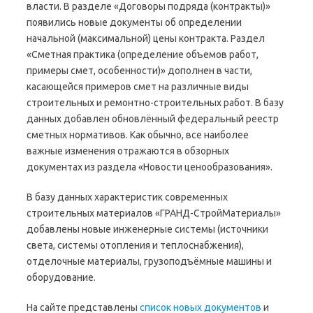
власти. В разделе «Договоры подряда (контракты)»
появились новые документы об определении
начальной (максимальной) цены контракта. Раздел
«Сметная практика (определение объемов работ,
примеры смет, особенности)» дополнен в части,
касающейся примеров смет на различные виды
строительных и ремонтно-строительных работ. В базу
данных добавлен обновлённый федеральный реестр
сметных нормативов. Как обычно, все наиболее
важные изменения отражаются в обзорных
документах из раздела «Новости ценообразования».
В базу данных характеристик современных
строительных материалов «ГРАНД-СтройМатериалы»
добавлены новые инженерные системы (источники
света, системы отопления и теплоснабжения),
отделочные материалы, грузоподъёмные машины и
оборудование.
На сайте представлены
список новых документов
и