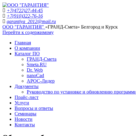
+7(4722)27-44-45
+7(910)322-76-16
garantiya_2012@mail.ru
ООО "ГАРАНТИЯ"
«ГРАНД-Смета» Белгород и Курск
Перейти к содержимому
Главная
О компании
Каталог ПО
ГРАНД-Смета
Smeta.RU
Dr. Web
nanoCad
АРОС-Лидер
Документы
Руководство по установке и обновлению программ
Прайс-лист
Услуги
Вопросы и ответы
Семинары
Новости
Контакты