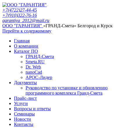
+7(4722)27-44-45
+7(910)322-76-16
garantiya_2012@mail.ru
ООО "ГАРАНТИЯ"
«ГРАНД-Смета» Белгород и Курск
Перейти к содержимому
Главная
О компании
Каталог ПО
ГРАНД-Смета
Smeta.RU
Dr. Web
nanoCad
АРОС-Лидер
Документы
Руководство по установке и обновлению
программного комплекса Гранд-Смета
Прайс-лист
Услуги
Вопросы и ответы
Семинары
Новости
Контакты