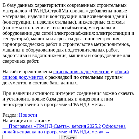
В базу данных характеристик современных строительных
материалов «ГРАНД-СтройМатериалы» добавлены новые
материалы, изделия и конструкции для возведения зданий
(конструкции и изделия стальные), инженерные системы
(системы отопления и теплоснабжения, материалы и
оборудование для сетей электроснабжения: электростанции и
генераторы), машины и агрегаты для тоннелестроения,
горнопроходческих работ и строительства метрополитенов,
машины и оборудование для подготовительных работ,
водоотлива и водопонижения, машины и оборудование для
сварочных работ.
На сайте представлены
список новых документов
и
общий
список документов
с раскладкой по отдельным группам
документов в составе базы данных.
При наличии активного интернет-соединения можно скачать
и установить новые базы данных и лицензии к ним
непосредственно в программе «ГРАНД-Смета».
Раздел:
Новости
Навигация по записям
←
Программа «ГРАНД-Смета», версия 2025.2
Обновлена
онлайн-справка по программе «ГРАНД-Смета»
→
Найти: