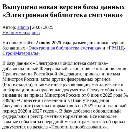
Выпущена новая версия базы данных
«Электронная библиотека сметчика»
Автор:
admin
|
20.07.2025
Нет комментариев
На нашем сайте
2 июля 2025 года
размещены новые версии
баз данных
«Электронная библиотека сметчика»
и
«ГРАНД-
СтройМатериалы»
.
В базу данных «Электронная библиотека сметчика»
добавлены новый Федеральный закон, новые постановления
Правительства Российской Федерации, приказы и письма
Минстроя России, акты других федеральных органов
(Ростехнадзор), а также иные руководящие, методические и
информационно-справочные документы. Следует обратить
внимание на приказ Минстроя России от 6 июня 2025 года №
339/пр «О внесении изменений в План утверждения
(актуализации) сметных нормативов на 2025 год и плановый
период 2026 и 2027 годов». В базу добавлен обновлённый
федеральный реестр сметных нормативов. Все наиболее
важные события за очередной месяц отражаются в обзорных
документах из раздела «Новости ценообразования».