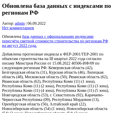
Обновлена база данных с индексами по
регионам РФ
Автор:
admin
|
06.09.2022
Нет комментариев
Обновлена
база данных с официальными индексами
пересчёта сметной стоимости строительства по регионам РФ
на август 2022 года.
Добавлены прогнозные индексы к ФЕР-2001/ТЕР-2001 по
объектам строительства на III квартал 2022 года согласно
письму Минстроя России от 15.08.2022 40506-ИФ/09 по
следующим регионам РФ: Кемеровская область (42),
Белгородская область (31), Курская область (46), Липецкая
область (48), Московская область (50), Рязанская область (62),
Рязанская область (62), Республика Коми (11) (1 зона),
Республика Коми (11) (2 зона), Республика Коми (11) (3 зона),
Республика Коми (11) (4 зона), Республика Коми (11) (5 зона),
Новгородская область (53), г. Севастополь (92), Карачаево-
Черкесская Республика (09), Республика Мордовия (13),
Оренбургская область (56), Алтайский край (22),
Новосибирская область (54) (1 зона), Новосибирская область