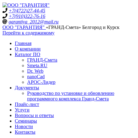
+7(4722)27-44-45
+7(910)322-76-16
garantiya_2012@mail.ru
ООО "ГАРАНТИЯ"
«ГРАНД-Смета» Белгород и Курск
Перейти к содержимому
Главная
О компании
Каталог ПО
ГРАНД-Смета
Smeta.RU
Dr. Web
nanoCad
АРОС-Лидер
Документы
Руководство по установке и обновлению
программного комплекса Гранд-Смета
Прайс-лист
Услуги
Вопросы и ответы
Семинары
Новости
Контакты