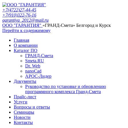
+7(4722)27-44-45
+7(910)322-76-16
garantiya_2012@mail.ru
ООО "ГАРАНТИЯ"
«ГРАНД-Смета» Белгород и Курск
Перейти к содержимому
Главная
О компании
Каталог ПО
ГРАНД-Смета
Smeta.RU
Dr. Web
nanoCad
АРОС-Лидер
Документы
Руководство по установке и обновлению
программного комплекса Гранд-Смета
Прайс-лист
Услуги
Вопросы и ответы
Семинары
Новости
Контакты