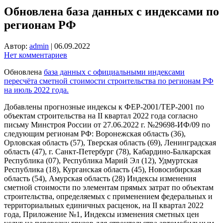
Обновлена база данных с индексами по
регионам РФ
Автор:
admin
|
06.09.2022
Нет комментариев
Обновлена
база данных с официальными индексами
пересчёта сметной стоимости строительства по регионам РФ
на июль 2022 года.
Добавлены прогнозные индексы к ФЕР-2001/ТЕР-2001 по
объектам строительства на II квартал 2022 года согласно
письму Минстроя России от 27.06.2022 г. №29698-ИФ/09 по
следующим регионам РФ: Воронежская область (36),
Орловская область (57), Тверская область (69), Ленинградская
область (47), г. Санкт-Петербург (78), Кабардино-Балкарская
Республика (07), Республика Марий Эл (12), Удмуртская
Республика (18), Курганская область (45), Новосибирская
область (54), Амурская область (28) Индексы изменения
сметной стоимости по элементам прямых затрат по объектам
строительства, определяемых с применением федеральных и
территориальных единичных расценок, на II квартал 2022
года, Приложение №1, Индексы изменения сметных цен