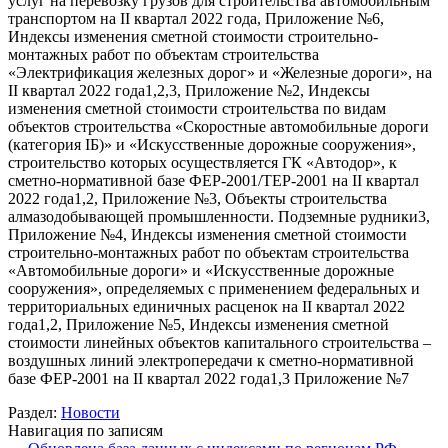
услуг на перевозку грузов для строительства автомобильным
транспортом на II квартал 2022 года, Приложение №6,
Индексы изменения сметной стоимости строительно-
монтажных работ по объектам строительства
«Электрификация железных дорог» и «Железные дороги», на
II квартал 2022 года1,2,3, Приложение №2, Индексы
изменения сметной стоимости строительства по видам
объектов строительства «Скоростные автомобильные дороги
(категория IБ)» и «Искусственные дорожные сооружения»,
строительство которых осуществляется ГК «Автодор», к
сметно-нормативной базе ФЕР-2001/ТЕР-2001 на II квартал
2022 года1,2, Приложение №3, Объекты строительства
алмазодобывающей промышленности. Подземные рудники3,
Приложение №4, Индексы изменения сметной стоимости
строительно-монтажных работ по объектам строительства
«Автомобильные дороги» и «Искусственные дорожные
сооружения», определяемых с применением федеральных и
территориальных единичных расценок на II квартал 2022
года1,2, Приложение №5, Индексы изменения сметной
стоимости линейных объектов капитального строительства –
воздушных линий электропередачи к сметно-нормативной
базе ФЕР-2001 на II квартал 2022 года1,3 Приложение №7
Раздел:
Новости
Навигация по записям