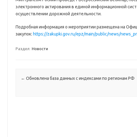
электронного актирования в единой информационной систем
осуществлении дорожной деятельности.
Подробная информация о мероприятии размещена на Офи
закупок:
https://zakupki.gov.ru/epz/main/public/news/news_
Раздел:
Новости
Навигация по записям
←
Обновлена база данных с индексами по регионам РФ