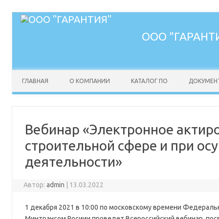
ООО "ГАРАНТ
Перейти к содержимому
ГЛАВНАЯ
О КОМПАНИИ
КАТАЛОГ ПО
ДОКУМЕН
Вебинар «Электронное актиров
строительной сфере и при о
деятельности»
Автор:
admin
|
13.03.2022
1 декабря 2021 в 10:00 по московскому времени Федераль
Минтрансом Росиии проведет Всероссийский вебинар, по