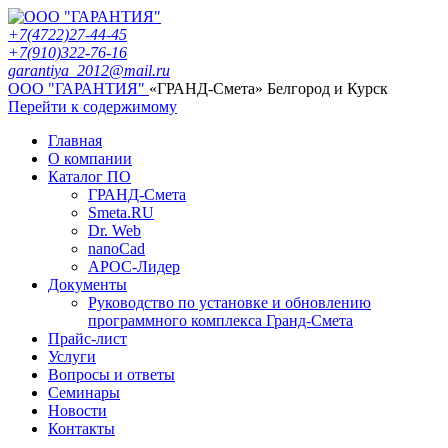
+7(4722)27-44-45
+7(910)322-76-16
garantiya_2012@mail.ru
ООО "ГАРАНТИЯ"
«ГРАНД-Смета» Белгород и Курск
Перейти к содержимому
Главная
О компании
Каталог ПО
ГРАНД-Смета
Smeta.RU
Dr. Web
nanoCad
АРОС-Лидер
Документы
Руководство по установке и обновлению
программного комплекса Гранд-Смета
Прайс-лист
Услуги
Вопросы и ответы
Семинары
Новости
Контакты