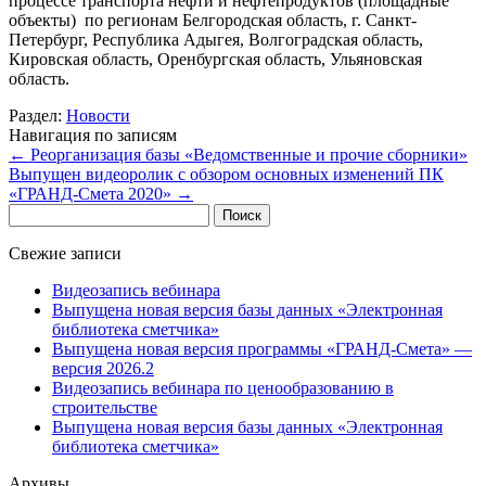
процессе транспорта нефти и нефтепродуктов (площадные
объекты) по регионам Белгородская область, г. Санкт-
Петербург, Республика Адыгея, Волгоградская область,
Кировская область, Оренбургская область, Ульяновская
область.
Раздел:
Новости
Навигация по записям
←
Реорганизация базы «Ведомственные и прочие сборники»
Выпущен видеоролик с обзором основных изменений ПК
«ГРАНД-Смета 2020»
→
Найти:
Свежие записи
Видеозапись вебинара
Выпущена новая версия базы данных «Электронная
библиотека сметчика»
Выпущена новая версия программы «ГРАНД-Смета» —
версия 2026.2
Видеозапись вебинара по ценообразованию в
строительстве
Выпущена новая версия базы данных «Электронная
библиотека сметчика»
Архивы