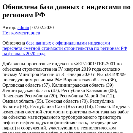
Обновлена база данных с индексами по
регионам РФ
Автор:
admin
|
07.02.2020
Нет комментариев
Обновлена
база данных с официальными индексами
пересчёта сметной стоимости строительства по регионам РФ
на февраль 2020 года
.
Добавлены прогнозные индексы к ФЕР-2001/ТЕР-2001 по
объектам строительства на IV квартал 2019 года согласно
письму Минстроя России от 31 января 2020 г. №2538-ИФ/09
по следующим регионам РФ: Воронежская область (36),
Орловская область (57), Калининградская область (39),
Ленинградская область (47), Республика Калмыкия (08),
Чеченская Республика (20), Республика Марий Эл (12),
Омская область (55), Томская область (70), Республика
Бурятия (03), Республика Саха (Якутия) (14), Глава 6. Индексы
изменения сметной стоимости строительно-монтажных работ
на объектах магистрального трубопроводного транспорта
нефти и нефтепродуктов (линейная часть, резервуарные
парки) и сооружений, участвующих в технологическом