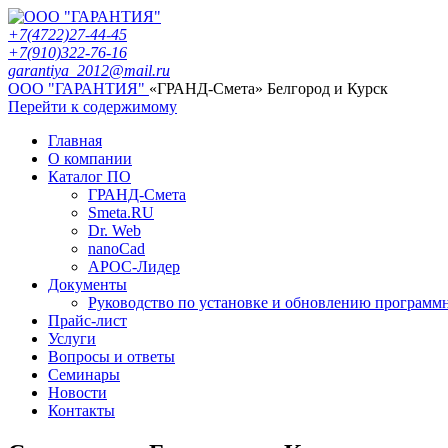
+7(4722)27-44-45
+7(910)322-76-16
garantiya_2012@mail.ru
ООО "ГАРАНТИЯ"
«ГРАНД-Смета» Белгород и Курск
Перейти к содержимому
Главная
О компании
Каталог ПО
ГРАНД-Смета
Smeta.RU
Dr. Web
nanoCad
АРОС-Лидер
Документы
Руководство по установке и обновлению программ
Прайс-лист
Услуги
Вопросы и ответы
Семинары
Новости
Контакты