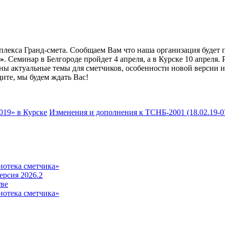
лекса Гранд-смета. Сообщаем Вам что наша организация будет 
»
. Семинар в Белгороде пройдет 4 апреля, а в Курске 10 апреля. 
ны актуальные темы для сметчиков, особенности новой версии и 
дите, мы будем ждать Вас!
9» в Курске
Изменения и дополнения к ТСНБ-2001 (18.02.19-0
иотека сметчика»
рсия 2026.2
тве
иотека сметчика»