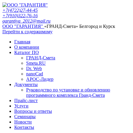
+7(4722)27-44-45
+7(910)322-76-16
garantiya_2012@mail.ru
ООО "ГАРАНТИЯ"
«ГРАНД-Смета» Белгород и Курск
Перейти к содержимому
Главная
О компании
Каталог ПО
ГРАНД-Смета
Smeta.RU
Dr. Web
nanoCad
АРОС-Лидер
Документы
Руководство по установке и обновлению
программного комплекса Гранд-Смета
Прайс-лист
Услуги
Вопросы и ответы
Семинары
Новости
Контакты