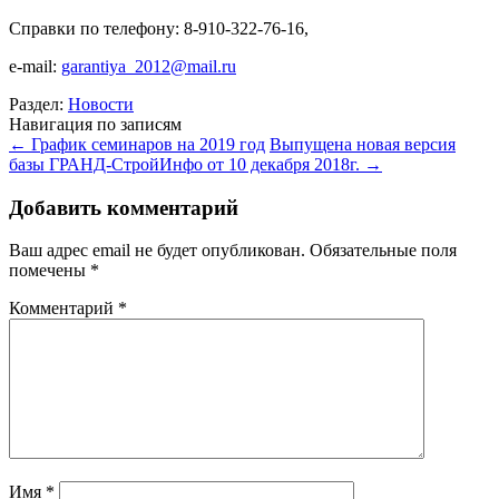
Справки по телефону: 8-910-322-76-16,
e-mail:
garantiya_2012@mail.ru
Раздел:
Новости
Навигация по записям
←
График семинаров на 2019 год
Выпущена новая версия
базы ГРАНД-СтройИнфо от 10 декабря 2018г.
→
Добавить комментарий
Ваш адрес email не будет опубликован.
Обязательные поля
помечены
*
Комментарий
*
Имя
*