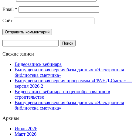
Email
*
Сайт
Найти:
Свежие записи
Видеозапись вебинара
Выпущена новая версия базы данных «Электронная
библиотека сметчика»
Выпущена новая версия программы «ГРАНД-Смета» —
версия 2026.2
Видеозапись вебинара по ценообразованию в
строительстве
Выпущена новая версия базы данных «Электронная
библиотека сметчика»
Архивы
Июль 2026
Март 2026