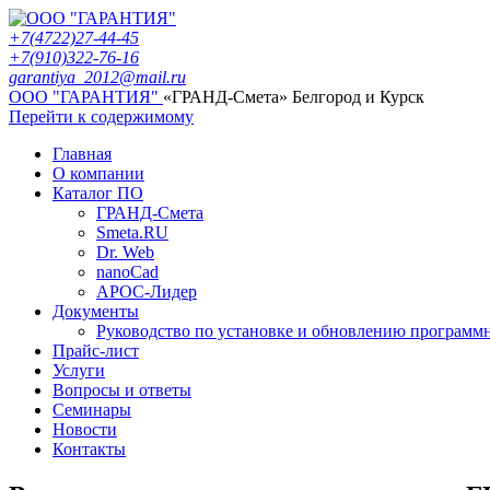
+7(4722)27-44-45
+7(910)322-76-16
garantiya_2012@mail.ru
ООО "ГАРАНТИЯ"
«ГРАНД-Смета» Белгород и Курск
Перейти к содержимому
Главная
О компании
Каталог ПО
ГРАНД-Смета
Smeta.RU
Dr. Web
nanoCad
АРОС-Лидер
Документы
Руководство по установке и обновлению программ
Прайс-лист
Услуги
Вопросы и ответы
Семинары
Новости
Контакты