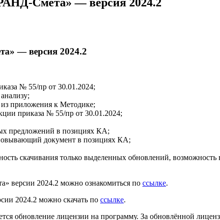
РАНД-Смета» — версия 2024.2
а» — версия 2024.2
каза № 55/пр от 30.01.2024;
анализу;
из приложения к Методике;
ции приказа № 55/пр от 30.01.2024;
ых предложений в позициях КА;
новывающий документ в позициях КА;
ость скачивания только выделенных обновлений, возможность в
» версии 2024.2 можно ознакомиться по
ссылке
.
сии 2024.2 можно скачать по
ссылке
.
тся обновление лицензии на программу. За обновлённой лиценз