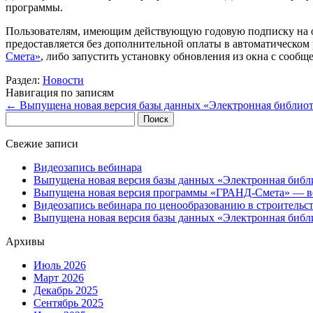
программы.
Пользователям, имеющим действующую годовую подписку на о
предоставляется без дополнительной оплаты в автоматическо
Смета»
, либо запустить установку обновления из окна с соо
Раздел:
Новости
Навигация по записям
←
Выпущена новая версия базы данных «Электронная библиот
Найти:
Свежие записи
Видеозапись вебинара
Выпущена новая версия базы данных «Электронная библ
Выпущена новая версия программы «ГРАНД-Смета» — ве
Видеозапись вебинара по ценообразованию в строительс
Выпущена новая версия базы данных «Электронная библ
Архивы
Июль 2026
Март 2026
Декабрь 2025
Сентябрь 2025