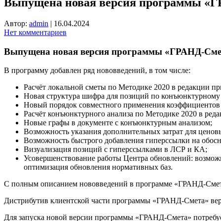
Выпущена новая версия программы «Г
Автор:
admin
|
16.04.2024
Нет комментариев
Выпущена новая версия программы «ГРАНД-Смет
В программу добавлен ряд нововведений, в том числе:
Расчёт локальной сметы по Методике 2020 в редакции при
Новая структура шифра для позиций по конъюнктурному 
Новый порядок совместного применения коэффициентов 
Расчёт конъюнктурного анализа по Методике 2020 в редак
Новые графы в документе с конъюнктурным анализом;
Возможность указания дополнительных затрат для ценов
Возможность быстрого добавления гиперссылки на обос
Визуализация позиций с гиперссылками в ЛСР и КА;
Усовершенствование работы Центра обновлений: возможн
оптимизация обновления нормативных баз.
С полным описанием нововведений в программе «ГРАНД-Смета
Дистрибутив клиентской части программы «ГРАНД-Смета» вер
Для запуска новой версии программы «ГРАНД-Смета» потребуе