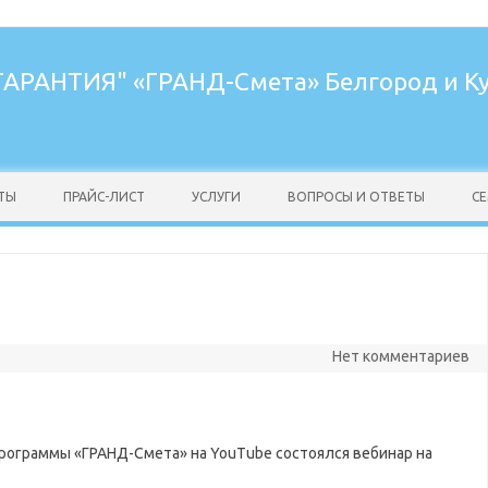
ГАРАНТИЯ"
«ГРАНД-Смета» Белгород и К
ТЫ
ПРАЙС-ЛИСТ
УСЛУГИ
ВОПРОСЫ И ОТВЕТЫ
С
Нет комментариев
программы «ГРАНД-Смета» на YouTube состоялся вебинар на