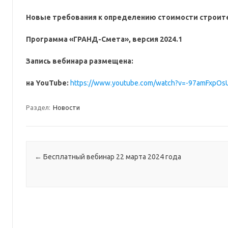
Новые требования к определению стоимости строит
Программа «ГРАНД-Смета», версия 2024.1
Запись вебинара размещена:
на YouTube:
https://www.youtube.com/watch?v=-97amFxpOs
Раздел:
Новости
Навигация по записям
←
Бесплатный вебинар 22 марта 2024 года