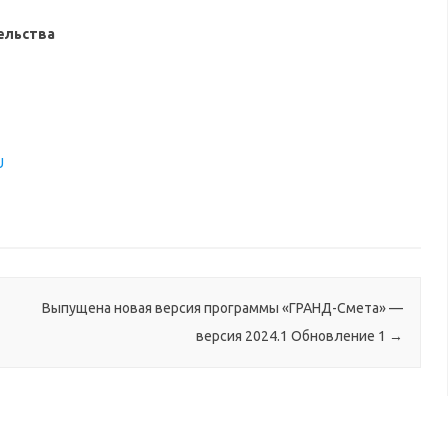
ельства
U
Выпущена новая версия программы «ГРАНД-Смета» —
версия 2024.1 Обновление 1
→