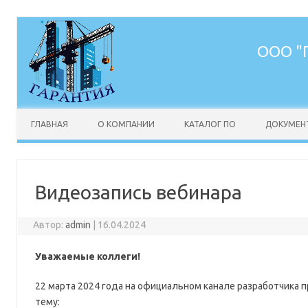
ООО "
Перейти к содержимому
ГЛАВНАЯ
О КОМПАНИИ
КАТАЛОГ ПО
ДОКУМЕН
Видеозапись вебинара
Автор:
admin
|
16.04.2024
Уважаемые коллеги!
22 марта 2024 года на официальном канале разработчика 
тему: