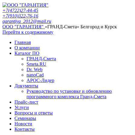
+7(4722)27-44-45
+7(910)322-76-16
garantiya_2012@mail.ru
ООО "ГАРАНТИЯ"
«ГРАНД-Смета» Белгород и Курск
Перейти к содержимому
Главная
О компании
Каталог ПО
ГРАНД-Смета
Smeta.RU
Dr. Web
nanoCad
АРОС-Лидер
Документы
Руководство по установке и обновлению
программного комплекса Гранд-Смета
Прайс-лист
Услуги
Вопросы и ответы
Семинары
Новости
Контакты