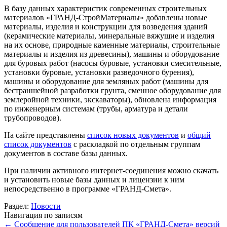
В базу данных характеристик современных строительных
материалов «ГРАНД-СтройМатериалы» добавлены новые
материалы, изделия и конструкции для возведения зданий
(керамические материалы, минеральные вяжущие и изделия
на их основе, природные каменные материалы, строительные
материалы и изделия из древесины), машины и оборудование
для буровых работ (насосы буровые, установки смесительные,
установки буровые, установки разведочного бурения),
машины и оборудование для земляных работ (машины для
бестраншейной разработки грунта, сменное оборудование для
землеройной техники, экскаваторы), обновлена информация
по инженерным системам (трубы, арматура и детали
трубопроводов).
На сайте представлены
список новых документов
и
общий
список документов
с раскладкой по отдельным группам
документов в составе базы данных.
При наличии активного интернет-соединения можно скачать
и установить новые базы данных и лицензии к ним
непосредственно в программе «ГРАНД-Смета».
Раздел:
Новости
Навигация по записям
←
Сообщение для пользователей ПК «ГРАНД-Смета» версий