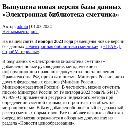
Выпущена новая версия базы данных
«Электронная библиотека сметчика»
Автор:
admin
|
01.03.2024
Нет комментариев
На нашем сайте
3 ноября 2023 года
размещены новые версии
баз данных
«Электронная библиотека сметчика»
и
«ГРАНД-
СтройМатериалы»
.
В базу данных «Электронная библиотека сметчика»
добавлены новые руководящие, методические и
информационно-справочные документы: постановления
Правительства РФ, приказы и письма Минстроя России, акты
других федеральных органов (Минфин России,
Минэкономразвития России). В частности, можно отметить
письмо Минстроя России от 19 октября 2023 года № 64417-
АЛ/09 «О применении ресурсно-индексного метода при
определении сметной стоимости строительства объектов
метрополитена». В базу добавлен обновлённый федеральный
реестр сметных нормативов. Все наиболее важные события за
очередной месяц отражаются в обзорных документах из
раздела «Новости ценообразования».