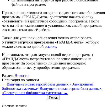
Оптимизация интерфейса при работе с обновлением
файлов в программе.
При наличии активного интернет-соединения для обновления
программы «ГРАНД-Смета» достаточно нажать кнопку
«Установить» из диспетчера сообщений программы. После
чего начнётся скачивание и установка как самой программы,
так и лицензии для её работы.
Также для установки обновления можно использовать
Утилиту загрузки программы «ГРАНД-Смета»
, которую
можно скачать по данной
ссылке
.
Напоминаем, что для запуска новой версии программы
«ГРАНД-Смета» потребуется обновление лицензии на
программу. За обновлённой лицензией необходимо
обращаться по месту приобретения программы.
Раздел:
Новости
Навигация по записям
←
Выпущена новая версия базы данных «Электронная
библиотека сметчика»
Выпущена новая версия базы данных
«Электронная библиотека сметчика»
→
Найти:
Свежие записи