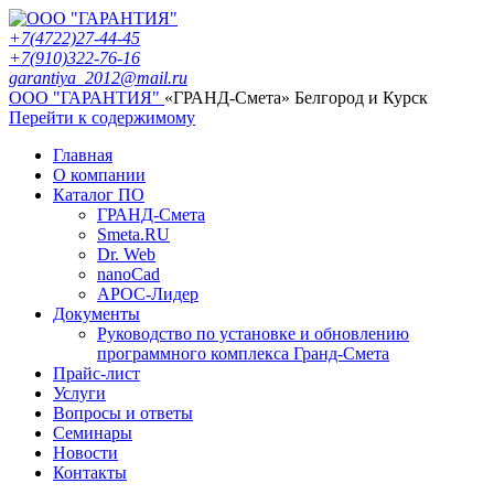
+7(4722)27-44-45
+7(910)322-76-16
garantiya_2012@mail.ru
ООО "ГАРАНТИЯ"
«ГРАНД-Смета» Белгород и Курск
Перейти к содержимому
Главная
О компании
Каталог ПО
ГРАНД-Смета
Smeta.RU
Dr. Web
nanoCad
АРОС-Лидер
Документы
Руководство по установке и обновлению
программного комплекса Гранд-Смета
Прайс-лист
Услуги
Вопросы и ответы
Семинары
Новости
Контакты