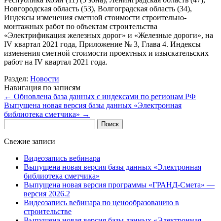
Новгородская область (53), Волгоградская область (34),
Индексы изменения сметной стоимости строительно-
монтажных работ по объектам строительства
«Электрификация железных дорог» и «Железные дороги», на
IV квартал 2021 года, Приложение № 3, Глава 4. Индексы
изменения сметной стоимости проектных и изыскательских
работ на IV квартал 2021 года.
Раздел:
Новости
Навигация по записям
←
Обновлена база данных с индексами по регионам РФ
Выпущена новая версия базы данных «Электронная
библиотека сметчика»
→
Найти:
Свежие записи
Видеозапись вебинара
Выпущена новая версия базы данных «Электронная
библиотека сметчика»
Выпущена новая версия программы «ГРАНД-Смета» —
версия 2026.2
Видеозапись вебинара по ценообразованию в
строительстве
Выпущена новая версия базы данных «Электронная