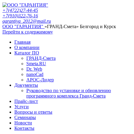
+7(4722)27-44-45
+7(910)322-76-16
garantiya_2012@mail.ru
ООО "ГАРАНТИЯ"
«ГРАНД-Смета» Белгород и Курск
Перейти к содержимому
Главная
О компании
Каталог ПО
ГРАНД-Смета
Smeta.RU
Dr. Web
nanoCad
АРОС-Лидер
Документы
Руководство по установке и обновлению
программного комплекса Гранд-Смета
Прайс-лист
Услуги
Вопросы и ответы
Семинары
Новости
Контакты