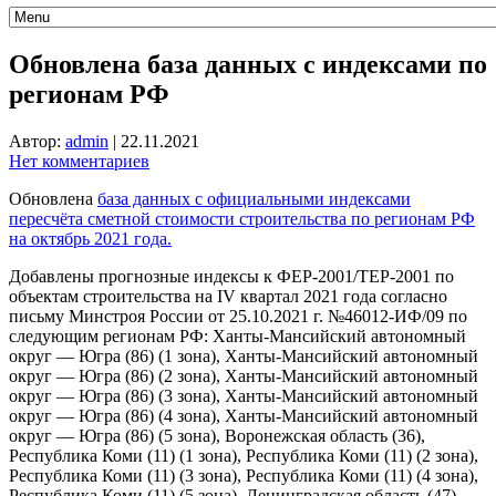
Обновлена база данных с индексами по
регионам РФ
Автор:
admin
|
22.11.2021
Нет комментариев
Обновлена
база данных с официальными индексами
пересчёта сметной стоимости строительства по регионам РФ
на октябрь 2021 года.
Добавлены прогнозные индексы к ФЕР-2001/ТЕР-2001 по
объектам строительства на IV квартал 2021 года согласно
письму Минстроя России от 25.10.2021 г. №46012-ИФ/09 по
следующим регионам РФ: Ханты-Мансийский автономный
округ — Югра (86) (1 зона), Ханты-Мансийский автономный
округ — Югра (86) (2 зона), Ханты-Мансийский автономный
округ — Югра (86) (3 зона), Ханты-Мансийский автономный
округ — Югра (86) (4 зона), Ханты-Мансийский автономный
округ — Югра (86) (5 зона), Воронежская область (36),
Республика Коми (11) (1 зона), Республика Коми (11) (2 зона),
Республика Коми (11) (3 зона), Республика Коми (11) (4 зона),
Республика Коми (11) (5 зона), Ленинградская область (47),