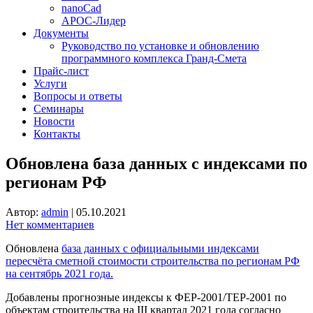
nanoCad
АРОС-Лидер
Документы
Руководство по установке и обновлению
программного комплекса Гранд-Смета
Прайс-лист
Услуги
Вопросы и ответы
Семинары
Новости
Контакты
Обновлена база данных с индексами по
регионам РФ
Автор:
admin
|
05.10.2021
Нет комментариев
Обновлена
база данных с официальными индексами
пересчёта сметной стоимости строительства по регионам РФ
на сентябрь 2021 года.
Добавлены прогнозные индексы к ФЕР-2001/ТЕР-2001 по
объектам строительства на III квартал 2021 года согласно