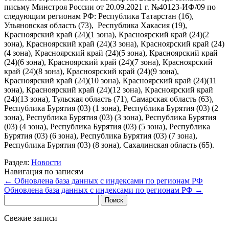
письму Минстроя России от 20.09.2021 г. №40123-ИФ/09 по
следующим регионам РФ: Республика Татарстан (16),
Ульяновская область (73), Республика Хакасия (19),
Красноярский край (24)(1 зона), Красноярский край (24)(2
зона), Красноярский край (24)(3 зона), Красноярский край (24)
(4 зона), Красноярский край (24)(5 зона), Красноярский край
(24)(6 зона), Красноярский край (24)(7 зона), Красноярский
край (24)(8 зона), Красноярский край (24)(9 зона),
Красноярский край (24)(10 зона), Красноярский край (24)(11
зона), Красноярский край (24)(12 зона), Красноярский край
(24)(13 зона), Тульская область (71), Самарская область (63),
Республика Бурятия (03) (1 зона), Республика Бурятия (03) (2
зона), Республика Бурятия (03) (3 зона), Республика Бурятия
(03) (4 зона), Республика Бурятия (03) (5 зона), Республика
Бурятия (03) (6 зона), Республика Бурятия (03) (7 зона),
Республика Бурятия (03) (8 зона), Сахалинская область (65).
Раздел:
Новости
Навигация по записям
←
Обновлена база данных с индексами по регионам РФ
Обновлена база данных с индексами по регионам РФ
→
Найти:
Свежие записи