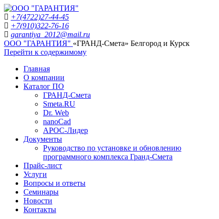
+7(4722)27-44-45
+7(910)322-76-16
garantiya_2012@mail.ru
ООО "ГАРАНТИЯ"
«ГРАНД-Смета» Белгород и Курск
Перейти к содержимому
Главная
О компании
Каталог ПО
ГРАНД-Смета
Smeta.RU
Dr. Web
nanoCad
АРОС-Лидер
Документы
Руководство по установке и обновлению
программного комплекса Гранд-Смета
Прайс-лист
Услуги
Вопросы и ответы
Семинары
Новости
Контакты