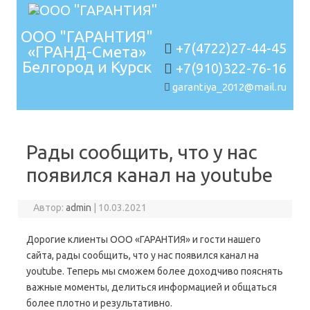
ООО "ГАРАНТИЯ"
+7(4722)27-44-45
«ГРАНД-Смета»
Белгород и Курск
+7(910)322-76-16
garantiya_2012@mail.ru
Перейти к содержимому
Рады сообщить, что у нас
появился канал на youtube
Автор:
admin
|
10.03.2021
Дорогие клиенты ООО «ГАРАНТИЯ» и гости нашего
сайта, рады сообщить, что у нас появился канал на
youtube. Теперь мы сможем более доходчиво пояснять
важные моменты, делиться информацией и общаться
более плотно и результативно.