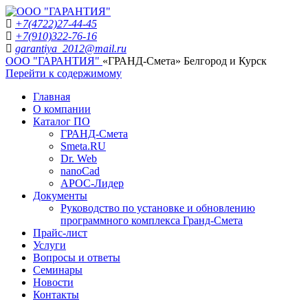
+7(4722)27-44-45
+7(910)322-76-16
garantiya_2012@mail.ru
ООО "ГАРАНТИЯ"
«ГРАНД-Смета» Белгород и Курск
Перейти к содержимому
Главная
О компании
Каталог ПО
ГРАНД-Смета
Smeta.RU
Dr. Web
nanoCad
АРОС-Лидер
Документы
Руководство по установке и обновлению
программного комплекса Гранд-Смета
Прайс-лист
Услуги
Вопросы и ответы
Семинары
Новости
Контакты